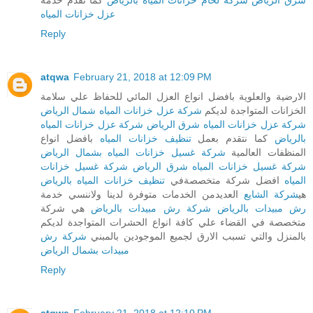
شرق الرياض
شركة لحام خزانات المياه بالرياض
كما نقدم خدمة
عزل خزانات المياه
Reply
atqwa
February 21, 2018 at 12:09 PM
الارضية والعلوية بافضل انواع العزل المائي للحفاظ علي سلامة
الخزانات المتواجدة لديكم
شركة عزل خزانات المياه شمال الرياض
شركة عزل خزانات المياه شرق الرياض
شركة عزل خزانات المياه
بالرياض
كما نتقدم بعمل
تنظيف خزانات المياه
بافضل انواع
المنظفات العالمية
شركة غسيل خزانات المياه بشمال الرياض
شركة غسيل خزانات المياه شرق الرياض
شركة غسيل خزانات
المياه
افضل شركة متخصصةفي
تنظيف خزانات المياه بالرياض
هي
شركة الشايع
العديدمن الخدمات متوفرة لدينا ولاننسي خدمة
رش مبيدات بالرياض
شركة رش مبيدات بالرياض
هي شركة
متخصصة في القضاء علي كافة انواع الحشرات المتواجدة لديكم
بالمنزل والتي تسبب الارق لجميع الموجودين بالمبني
شركة رش
مبيدات بشمال الرياض
Reply