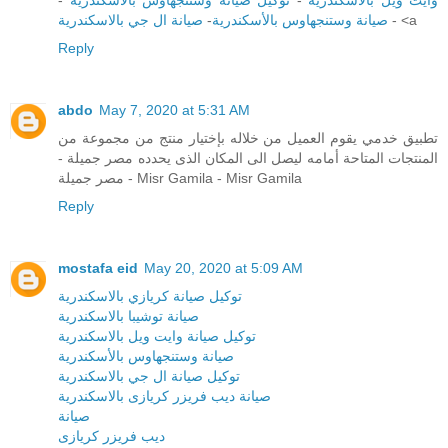
صيانة ال جي بالاسكندرية
-
صيانة وستنجهاوس بالأسكندرية
- <a
Reply
abdo
May 7, 2020 at 5:31 AM
تطبيق خدمي يقوم العميل من خلاله بإختيار منتج من مجموعة من
المنتجات المتاحة أمامه ليصل الى المكان الذى يحدده مصر جميلة -
مصر جميلة - Misr Gamila - Misr Gamila
Reply
mostafa eid
May 20, 2020 at 5:09 AM
توكيل صيانة كريازي بالاسكندرية
صيانة توشيبا بالاسكندرية
توكيل صيانة وايت ويل بالاسكندرية
صيانة وستنجهاوس بالأسكندرية
توكيل صيانة ال جي بالاسكندرية
صيانة ديب فريزر كريازى بالاسكندرية
صيانة
ديب فريزر كريازى