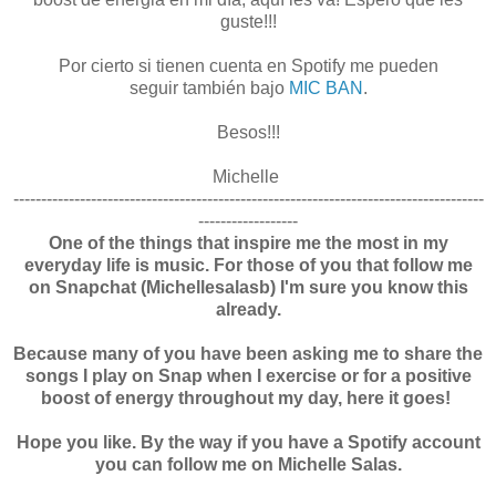
guste!!!
Por cierto si tienen cuenta en Spotify me pueden
seguir también bajo
MIC BAN
.
Besos!!!
Michelle
-------------------------------------------------------------------------------------
------------------
One of the things that inspire me the most in my
everyday life is music. For those of you that follow me
on Snapchat (Michellesalasb) I'm sure you know this
already.
Because many of you have been asking me to share the
songs I play on Snap when I exercise or for a positive
boost of energy throughout my day, here it goes!
Hope you like. By the way if you have a Spotify account
you can follow me on Michelle Salas.