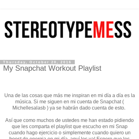
Thursday, October 20, 2016
My Snapchat Workout Playlist
Una de las cosas que más me inspiran en mi día a día es la
música. Si me siguen en mi cuenta de Snapchat (
Michellesalasb ) ya se habrán dado cuenta de esto.
Así que como muchos de ustedes me han estado pidiendo
que les comparta el playlist que escucho en mi Snap
cuando hago ejercicio o simplemente cuando quiero un
boost de energia en mi día, aquí les va! Espero que les