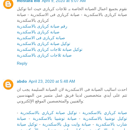
mostafa eid
April 9, 2020 at 5:07 AM
نقوم بجميع اعمال الصيانة الخاصة بـ ثلاجات كريازى حيث اننا توكيل
صيانة كريازى بالاسكندرية - صيانة كريازى فى الاسكندرية - صيانة
كريازى بالاسكندرية
رقم صيانة كريازى بالاسكندرية
صيانة كريازى بالاسكندرية
صيانة كريازى فى الاسكندرية
توكيل صيانة كريازى بالاسكندرية
توكيل صيانة ثلاجات كريازى بالاسكندرية
صيانة ثلاجات كريازى بالاسكندرية
Reply
abdo
April 23, 2020 at 5:48 AM
احدث اساليب الصيانة فى الاسكندرية لان الصيانة السليمة يجب ان
تتم على أيدي متخصصين لدينا فريق عمل متميز من المهندسين
والفنيين والمتخصصين الموقع الإلكتروني:
-
توكيل صيانة كريازي بالاسكندرية
-
صيانة كريازي بالاسكندرية
صيانة
-
صيانة توشيبا بالاسكندرية
-
توكيل توشيبا بالاسكندرية
توكيل صيانة
-
صيانة وايت ويل بالاسكندرية
-
شارب بالاسكندرية
-
توكيل صيانة وستنجهاوس بالأسكندرية
-
وايت ويل بالاسكندرية