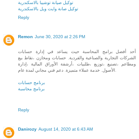
توكيل صيانة توشيبا بالاسكندرية
توكيل صانة وايت ويل بالاسكندرية
Reply
Remon
June 30, 2020 at 2:26 PM
أحد أفضل برامج المحاسبة حيث يساعد في إدارة حسابات
الشركات التجارية والصناعية والفردية. حسابات ومخازن ،نقاط بيع
ومطاعم ،تصنيع ،توزيع ،طلبيات ،أرشفة الأوراق المالية ،إدارة
الأصول. خدمة عملاء متميزة. دعم فني مجاني لمدة عام.
برنامج حسابات
برنامج محاسبة
Reply
Danirozy
August 14, 2020 at 6:43 AM