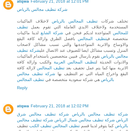
atqwa
February 21, 2018 at 12:01 PM
شركة تنظيف مجالس بالرياض
تختلف شركات
تنظيف المجالس بالرياض
لاختلاف الماكينات
المستخدمة ولاختلاف الايدي العاملة التي تقوم بعمل
تنظيف
للمجالس
المتواجدة لديكم فنحن في
شركة الشايع
لدينا ماكينات
متخصصة في
تنظيف المجالس
بافضل الطرق وازالة كافة البقع
والاوساخ والاتربة المتواجدةبها والتي تسبب مشاكل لاصحاب
المنزل وتسبب مشاكل ايضا للضيوف عند الاتصال علي
شركة تنظيف
مجالس بالرياض
نقوم بارسال فنيين متخصصين باستخدام الماكينات
والادوات الحديثة ل
تنظيف المجالس العربية
والكنب وازالة كافة
الاتربة منها كما يتم عمل تجفيف بعد
تنظيف المجالس
لازالة كافة
البقع واخراج المياه التي تم التنظيف بها
شركة تنظيف مجالس
بالرياض
هي شركة سعودية متخصصة في
تنظيف المجالس
Reply
atqwa
February 21, 2018 at 12:02 PM
شركة تنظيف مجالس بالرياض
شركة تنظيف مجالس شرق
الرياض
شركة تنظيف مجالس شمال الرياض
شركة تنظيف مجالس
بالرياض
كما يتوفر لدينا قسم
تنظيف المجالس
تنظيف الكنب
تنظيف