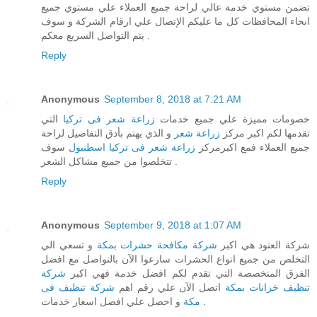
تضمن مستوي خدمة عالي لراحة جميع العملاء علي مستوي جميع
انحاء المحافظات كل ما عليكم الإتصال علي ارقام الشركة و سوف
يتم التواصل السريع معكم .
Reply
Anonymous
September 8, 2018 at 7:21 AM
خصومات مميزة علي جميع خدمات
زراعة شعر فى تركيا
التي
تقدمها لكم اكبر مركز
زراعة شعر
و الذي يهتم بأدق التفاصيل لراحة
جميع العملاء فمع اكبرمركز
زراعة شعر فى تركيا اسطنبول
سوف
تتخلصوا من جميع مشاكل الشعر .
Reply
Anonymous
September 9, 2018 at 1:07 AM
شركة العنود هي اكبر
شركة مكافحة حشرات بمكة
و تسعي الي
التخلص من جميع انواع الحشرات سارعوا الآن بالتواصل مع افضل
الفرق المتخصصة التي تقدم لكم افضل خدمة فهي اكبر
شركة
تنظيف خزانات بمكة
اتصل الآن علي رقم اهم
شركة تنظيف فى
و احصل علي افضل اسعار خدمات .
مكة