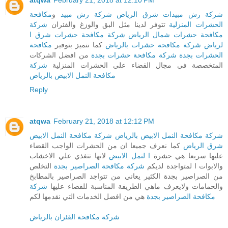
atqwa
February 21, 2018 at 12:10 PM
شركة رش مبيدات شرق الرياض
شركة رش مبيد
و
مكافحة
الحشرات المنزلية
تتوفر لدينا مثل البق والوزغ والفئران
شركة
مكافحة حشرات شمال الرياض
شركة مكافحة حشرات شرق ا
لرياض
شركة مكافحة حشرات بالرياض
كما نتميز بتوفير
مكافحة
الحشرات بجدة
شركة مكافحة حشرات بجدة
من افضل الشركات
المتخصصة في مجال القضاء علي الحشرات المنزلية
شركة
مكافحة النمل الابيض بالرياض
Reply
atqwa
February 21, 2018 at 12:12 PM
شركة مكافحة النمل الابيض بالرياض
شركة مكافحة النمل الابيض
شرق الرياض
كما نعرف جميعا ان من الحشرات الواجب القضاء
عليها سريعا هي حشرة
ا لنمل الابيض
لانها تتغذي علي الاخشاب
والابوات ا لمتواجدة لديكم
شركة مكافحة الصراصير بجدة
التخلص
من الصراصير بجدة الكثير يعاني من تتواجد الصراصير بالمطابخ
والحمامات ولايعرف ماهي الطريقة المناسبة للقضاء عليها
شركة
مكافحة الصراصير بجدة
هي من افضل الخدمات التي نقدمها لكم
شركة مكافحة القئران بالرياض