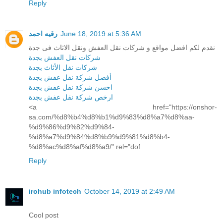
Reply
رقيه احمد
June 18, 2019 at 5:36 AM
نقدم لكم افضل مواقع و شركات نقل العفش ونقل الاثاث فى جدة
شركات نقل العفش بجدة
شركات نقل الأثاث بجدة
أفضل شركة نقل عفش بجدة
احسن شركة نقل عفش بجدة
ارخص شركة نقل عفش بجدة
<a href="https://onshor-
sa.com/%d8%b4%d8%b1%d9%83%d8%a7%d8%aa-
%d9%86%d9%82%d9%84-
%d8%a7%d9%84%d8%b9%d9%81%d8%b4-
%d8%ac%d8%af%d8%a9/" rel="dof
Reply
irohub infotech
October 14, 2019 at 2:49 AM
Cool post