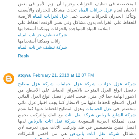
المتخصصة في تنظيف الخزانات وعزلها أن لزم الأمر في بعض
الاحيان لعدم
عزل خزانات المياه
تحدث مشاكل للجدران والأسقف
وتتأكل الجدران للخزانات فيجب عمل
عزل لخزانات المياه
الأرضية
للحفاظ علي الخزانات بدون مشاكل وفي نفس الوقت الحفاظ علي
اسلامة المياه المتواجدة بالخزانات ويمكننا أستخدامها .
شركة تنظيف خزانات المياه
زانات ويمكننا أستخدامها
شركة تنظيف خزانات المياه
Reply
atqwa
February 21, 2018 at 12:07 PM
شركة عزل خزانات
شركة عزل حمامات
شركة عزل مطابخ
بافضل انواع العزل المتواجد بالاسواق الحفاظ علي الاسطح من
الامور الهامة جدا لاي منزل فيجب اختيار افضل انواع العزل المائي
لعزل الاسطح للحفاظ عليها من الامطار كما يجب اختيار عزل مائي
متخصص في
عزل الحمامات
وعزل المطابخ للحفاظ عليها كما تقدم
شركة الشايع بالرياض
شركة نقل اثاث
مع الفك والتركيب بجميع
مدن المملكة العربية السعودية
شركة نقل اثاث بالرياض
لديها
افضل فنيين متخصصين في فك وتركيب الاثاث بدون تعرضه لاي
مشاكل
شركة نقل اثاث بالرياض
هي من افضل الشركات