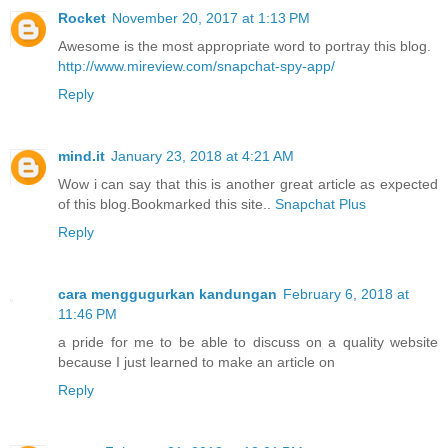
Rocket
November 20, 2017 at 1:13 PM
Awesome is the most appropriate word to portray this blog.
http://www.mireview.com/snapchat-spy-app/
Reply
mind.it
January 23, 2018 at 4:21 AM
Wow i can say that this is another great article as expected
of this blog.Bookmarked this site..
Snapchat Plus
Reply
cara menggugurkan kandungan
February 6, 2018 at
11:46 PM
a pride for me to be able to discuss on a quality website
because I just learned to make an article on
Reply